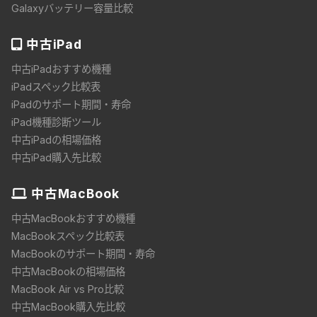
Galaxyバッテリー容量比較
中古
iPad
中古iPadおすすめ機種
iPadスペック比較表
iPadのサポート期間・寿命
iPad機種診断ツール
中古iPadの相場価格
中古iPad購入先比較
中古
MacBook
中古MacBookおすすめ機種
MacBookスペック比較表
MacBookのサポート期間・寿命
中古MacBookの相場価格
MacBook Air vs Pro比較
中古MacBook購入先比較