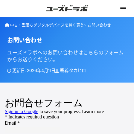
中古・型落ちデジタルデバイスを賢く買う
お問い合わせ
お問い合わせ
ユーズドラボへのお問い合わせはこちらのフォーム
からお送りください。
更新日:
2026年4月11日
著者:
タカヒロ