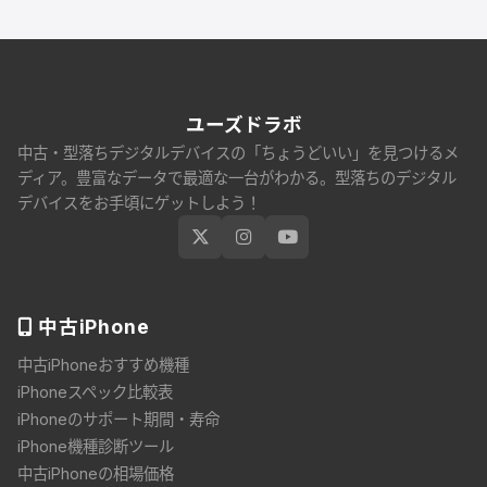
ユーズドラボ
中古・型落ちデジタルデバイスの「ちょうどいい」を見つけるメ
ディア。豊富なデータで最適な一台がわかる。型落ちのデジタル
デバイスをお手頃にゲットしよう！
中古
iPhone
中古iPhoneおすすめ機種
iPhoneスペック比較表
iPhoneのサポート期間・寿命
iPhone機種診断ツール
中古iPhoneの相場価格