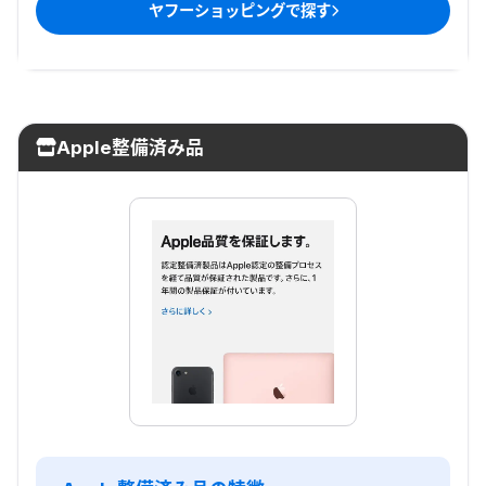
ヤフーショッピング
で探す
Apple整備済み品