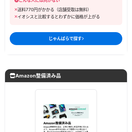
こんな人には向かない
送料770円がかかる（店舗受取は無料）
イオシスと比較するとわずかに価格が上がる
じゃんぱら
で探す
Amazon整備済み品