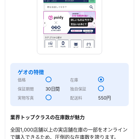
ゲオ
の特徴
価格
在庫
30日間
保証期間
独自保証
550円
実物写真
配送料
業界トップクラスの在庫数が魅力
全国1,000店舗以上の実店舗在庫の一部をオンライン
で購入できるため、圧倒的な在庫数を誇ります。