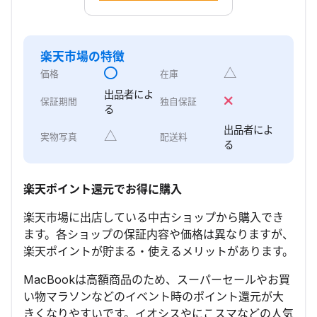
楽天市場
の特徴
△
価格
在庫
出品者によ
保証期間
独自保証
る
出品者によ
△
実物写真
配送料
る
楽天ポイント還元でお得に購入
楽天市場に出店している中古ショップから購入でき
ます。各ショップの保証内容や価格は異なりますが、
楽天ポイントが貯まる・使えるメリットがあります。
MacBookは高額商品のため、スーパーセールやお買
い物マラソンなどのイベント時のポイント還元が大
きくなりやすいです。イオシスやにこスマなどの人気