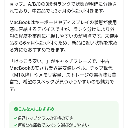
ョップ。A/B/Cの3段階ランクで状態が明確に分類さ
れており、中古品でも3ヶ月の保証が付きます。
MacBookはキーボードやディスプレイの状態が使用
感に直結するデバイスですが、ランク分けにより外
観の程度を事前に把握しやすいのが利点です。未使用
品なら6ヶ月保証が付くため、新品に近い状態を求め
る方にもおすすめできます。
「けっこう安い。」がキャッチフレーズで、中古
MacBookの安さも業界最安値レベル。チップ世代
（M1以降）やメモリ容量、ストレージの選択肢も豊
富で、希望のスペックが見つかりやすいのも魅力で
す。
こんな人におすすめ
業界トップクラスの価格の安さ
豊富な在庫数でスペック選びがしやすい