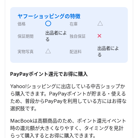
ヤフーショッピング
の特徴
△
価格
在庫
出品者によ
保証期間
独自保証
る
出品者によ
△
実物写真
配送料
る
PayPayポイント還元でお得に購入
Yahoo!ショッピングに出店している中古ショップか
ら購入できます。PayPayポイントが貯まる・使える
ため、普段からPayPayを利用している方にはお得な
選択肢です。
MacBookは高額商品のため、ポイント還元イベント
時の還元額が大きくなりやすく、タイミングを見計
らって購入するとお得に購入できます。