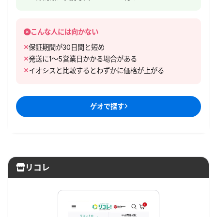
こんな人には向かない
保証期間が30日間と短め
発送に1〜5営業日かかる場合がある
イオシスと比較するとわずかに価格が上がる
ゲオ
で探す
リコレ