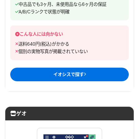
中古品でも3ヶ月、未使用品なら6ヶ月の保証
A/B/Cランクで状態が明確
こんな人には向かない
送料640円(税込)がかかる
個別の実物写真が掲載されていない
イオシス
で探す
ゲオ