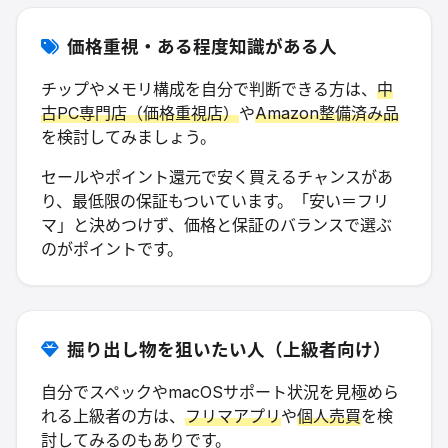
価格重視・ある程度知識がある人
チップやメモリ構成を自分で判断できる方は、
中
古PC専門店（価格重視店）
や
Amazon整備済み品
を検討してみましょう。
セールやポイント還元で安く買えるチャンスがあ
り、最低限の保証もついています。「安い＝フリ
マ」と決めつけず、価格と保証のバランスで選ぶ
のがポイントです。
掘り出し物を狙いたい人（上級者向け）
自分でスペックやmacOSサポート状況を見極めら
れる上級者の方は、
フリマアプリ
や
個人売買
を検
討してみるのもありです。