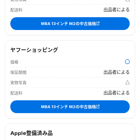
出品者による
配送料
MBA 13インチ M2
の中古価格
ヤフーショッピング
価格
出品者による
保証期間
△
実物写真
出品者による
配送料
MBA 13インチ M2
の中古価格
Apple整備済み品