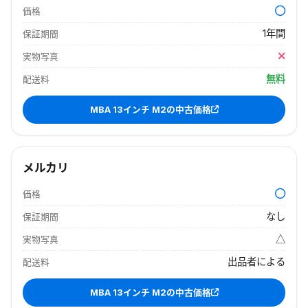
価格
1年間
保証期間
実物写真
無料
配送料
MBA 13インチ M2
の中古価格
メルカリ
価格
なし
保証期間
△
実物写真
出品者による
配送料
MBA 13インチ M2
の中古価格