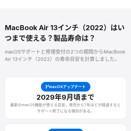
MacBook Air 13インチ（2022）
はい
つまで使える？製品寿命は？
macOSサポートと修理受付の2つの期間から
MacBook
Air 13インチ（2022）
の寿命目安を計算しました。
macOSアップデート
2029
年9月頃
まで
最新のmacOS機能が使える目安。発売から7年ほどが経過すると
サポート終了になる傾向がある。