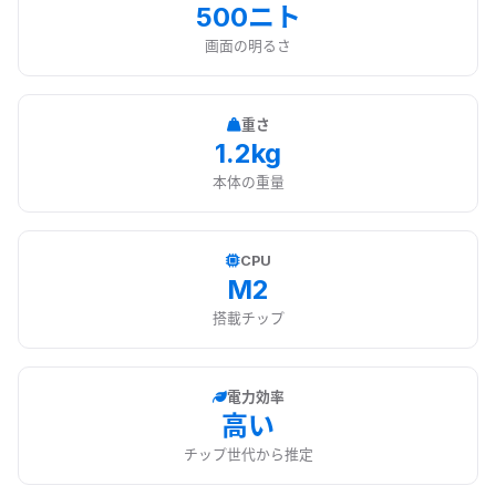
500ニト
画面の明るさ
重さ
1.2kg
本体の重量
CPU
M2
搭載チップ
電力効率
高い
チップ世代から推定