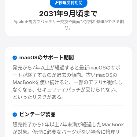
修理受付期間
2031
年9月頃
まで
Apple正規店でバッテリー交換や画面ひび割れ修理ができる期
間。
macOSのサポート期間
発売から7年以上が経過すると最新macOSのサポ
ートが終了するのが過去の傾向。古いmacOSの
MacBookを使い続けると、一部のアプリが動作し
なくなる、セキュリティパッチが受けられない、
といったリスクがある。
ビンテージ製品
販売終了から5年以上7年未満が経過したMacBook
が対象。修理に必要なパーツがない場合に修理サ