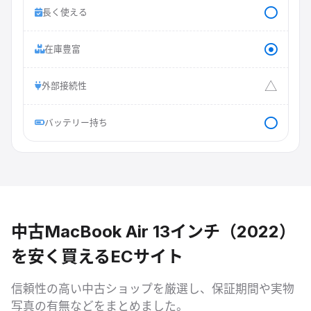
長く使える
在庫豊富
△
外部接続性
バッテリー持ち
中古
MacBook Air 13インチ（2022）
を安く買えるECサイト
信頼性の高い中古ショップを厳選し、保証期間や
実物
写真
の有無などをまとめました。