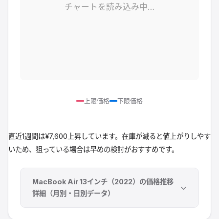
チャートを読み込み中…
上限価格
下限価格
直近1週間は¥7,600上昇しています。在庫が減ると値上がりしやす
いため、狙っている場合は早めの検討がおすすめです。
MacBook Air 13インチ（2022）
の価格推移
詳細（月別・日別データ）