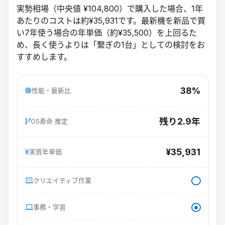
実勢相場（中央値 ¥104,800）で購入した場合、1年
あたりのコストは約¥35,931です。最新機を新品で買
い7年使う場合の年単価（約¥35,500）を上回るた
め、長く使うよりは「繋ぎの1台」としての検討をお
すすめします。
38%
性能・最新比
残り2.9年
OS寿命 推定
¥35,931
実質年単価
クリエイティブ作業
事務・学習