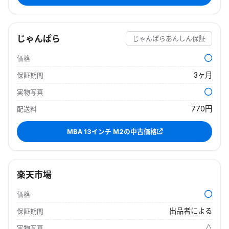
じゃんぱら
じゃんぱらあんしん保証
価格
3ヶ月
保証期間
実物写真
770円
配送料
MBA 13インチ M2
の中古価格
楽天市場
価格
出品者による
保証期間
△
実物写真