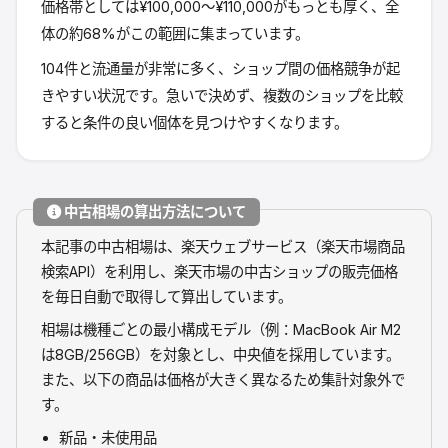
価格帯としては¥100,000〜¥110,000がもっとも厚く、全
体の約68%がこの範囲に集まっています。
104件と流通量が非常に多く、ショップ間の価格競争が起
きやすい状況です。急いで決めず、複数のショップを比較
すると条件の良い個体を見つけやすくなります。
中古相場の算出方法について
本記事の中古相場は、楽天ウェブサービス（楽天市場商品
検索API）を利用し、楽天市場の中古ショップの販売価格
を毎日自動で取得して算出しています。
相場は機種ごとの最小構成モデル（例：MacBook Air M2
は8GB/256GB）を対象とし、中央値を採用しています。
また、以下の商品は価格が大きく異なるため集計対象外で
す。
新品・未使用品