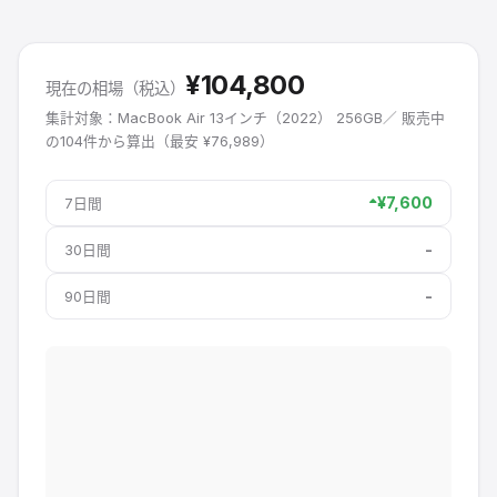
¥
104,800
現在の相場（税込）
集計対象：
MacBook Air 13インチ（2022）
256GB
／ 販売中
の
104
件から算出（最安 ¥
76,989
）
¥
7,600
7日間
-
30日間
-
90日間