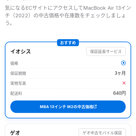
気になるECサイトにアクセスして
MacBook Air 13イン
チ（2022）
の中古価格や在庫数をチェックしましょ
う。
おすすめ
イオシス
保証延長サービス
価格
3ヶ月
保証期間
実物写真
640円
配送料
MBA 13インチ M2
の中古価格
ゲオ
ゲオ中古モバイル保証