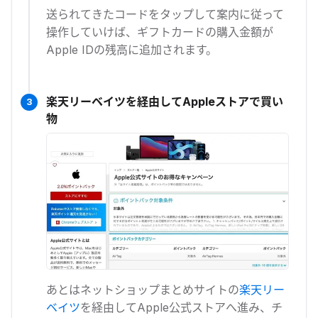
送られてきたコードをタップして案内に従って
操作していけば、ギフトカードの購入金額が
Apple IDの残高に追加されます。
楽天リーベイツを経由してAppleストアで買い
3
物
あとはネットショップまとめサイトの
楽天リー
ベイツ
を経由してApple公式ストアへ進み、チ