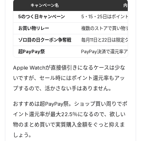
キャンペーン名
内容
5のつく日キャンペーン
5・15・25日はポイントがい
お買い物リレー
複数のストアで買い物するほ
ゾロ目の日クーポン争奪戦
毎月11日と22日は限定クーポ
超PayPay祭
PayPay決済で還元率アップ
Apple Watchが直接値引きになるケースは少な
いですが、セール時にはポイント還元率もアッ
プするので、活かさない手はありません。
おすすめは超PayPay祭。ショップ買い周りでポ
イント還元率が最大22.5％になるので、欲しい
物のまとめ買いで実質購入金額をぐっと抑えま
しょう。