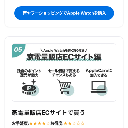
ヤフーショッピングでApple Watchを購入
家電量販店ECサイトで買う
お手軽度:
★★★★☆
お得度:
★★☆☆☆