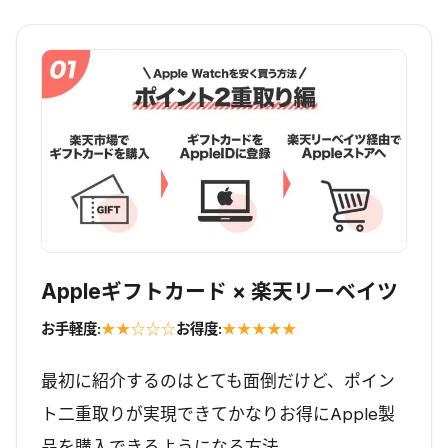
Appleギフトカード × 楽天リーベイツ
お手軽度:
★★☆☆☆
お得度:
★★★★★
最初に紹介するのはとても面倒だけど、ポイン
ト二重取りが実現できてかなりお得にApple製
品を購入できるようになる方法。