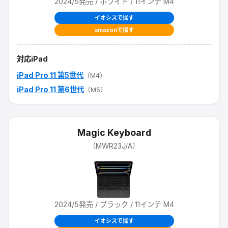
2024/5
発売
/ ホワイト / 11インチ M4
イオシスで探す
amazonで探す
対応iPad
iPad Pro 11 第5世代
（M4）
iPad Pro 11 第6世代
（M5）
Magic Keyboard
（
MWR23J/A
）
2024/5
発売
/ ブラック / 11インチ M4
イオシスで探す