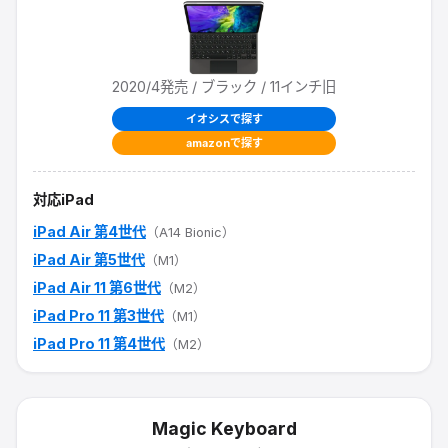
2020/4
発売
/ ブラック / 11インチ旧
イオシスで探す
amazonで探す
対応iPad
iPad Air 第4世代
（A14 Bionic）
iPad Air 第5世代
（M1）
iPad Air 11 第6世代
（M2）
iPad Pro 11 第3世代
（M1）
iPad Pro 11 第4世代
（M2）
Magic Keyboard