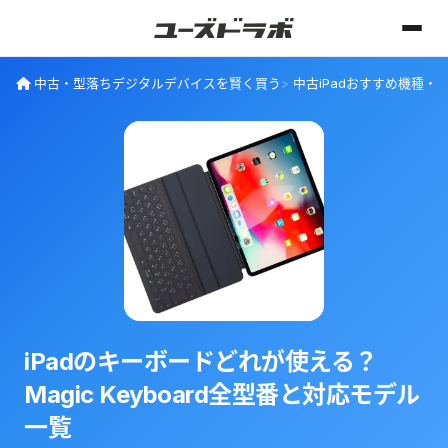
中古・型落ちデジタルデバイスを賢く買う
中古iPadおすすめ機種・
iPadのキーボードどれが使える？
Magic Keyboard全型番と対応モデル
一覧