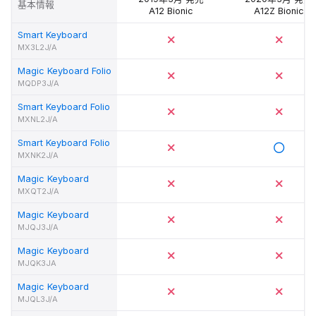
基本情報
A12 Bionic
A12Z Bionic
Smart Keyboard
MX3L2J/A
Magic Keyboard Folio
MQDP3J/A
Smart Keyboard Folio
MXNL2J/A
Smart Keyboard Folio
MXNK2J/A
Magic Keyboard
MXQT2J/A
Magic Keyboard
MJQJ3J/A
Magic Keyboard
MJQK3JA
Magic Keyboard
MJQL3J/A