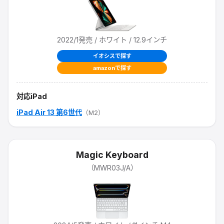
2022/1
発売
/ ホワイト / 12.9インチ
イオシスで探す
amazonで探す
対応iPad
iPad Air 13 第6世代
（M2）
Magic Keyboard
（
MWR03J/A
）