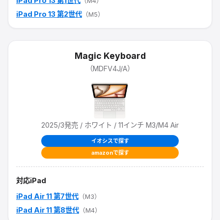
iPad Pro 13 第1世代
（M4）
iPad Pro 13 第2世代
（M5）
Magic Keyboard
（
MDFV4J/A
）
2025/3
発売
/ ホワイト / 11インチ M3/M4 Air
イオシスで探す
amazonで探す
対応iPad
iPad Air 11 第7世代
（M3）
iPad Air 11 第8世代
（M4）