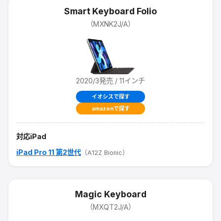
Smart Keyboard Folio
（
MXNK2J/A
）
2020/3
発売
/ 11インチ
イオシスで探す
amazonで探す
対応iPad
iPad Pro 11 第2世代
（A12Z Bionic）
Magic Keyboard
（
MXQT2J/A
）