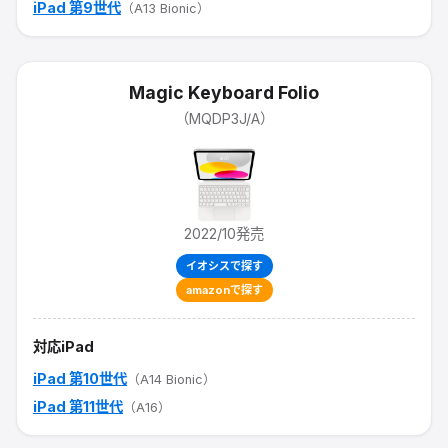
iPad 第9世代
（A13 Bionic）
Magic Keyboard Folio
（
MQDP3J/A
）
2022/10
発売
イオシスで探す
amazonで探す
対応iPad
iPad 第10世代
（A14 Bionic）
iPad 第11世代
（A16）