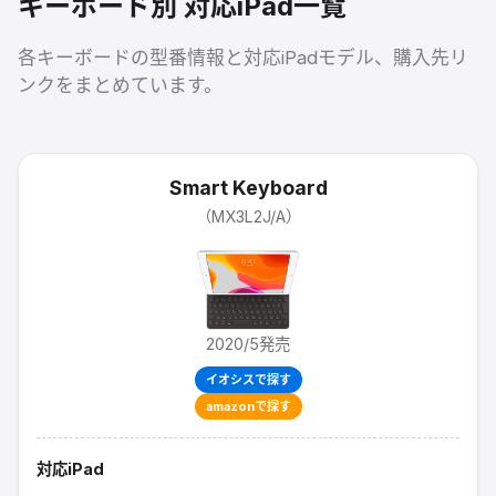
キーボード別 対応iPad一覧
各キーボードの型番情報と対応iPadモデル、購入先リ
ンクをまとめています。
Smart Keyboard
（
MX3L2J/A
）
2020/5
発売
イオシスで探す
amazonで探す
対応iPad