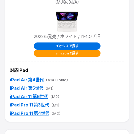
（
MJQJ3J/A
）
2022/5
発売
/ ホワイト / 11インチ旧
イオシスで探す
amazonで探す
対応iPad
iPad Air 第4世代
（A14 Bionic）
iPad Air 第5世代
（M1）
iPad Air 11 第6世代
（M2）
iPad Pro 11 第3世代
（M1）
iPad Pro 11 第4世代
（M2）