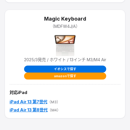
Magic Keyboard
（
MDFW4J/A
）
2025/3
発売
/ ホワイト / 13インチ M3/M4 Air
イオシスで探す
amazonで探す
対応iPad
iPad Air 13 第7世代
（M3）
iPad Air 13 第8世代
（M4）