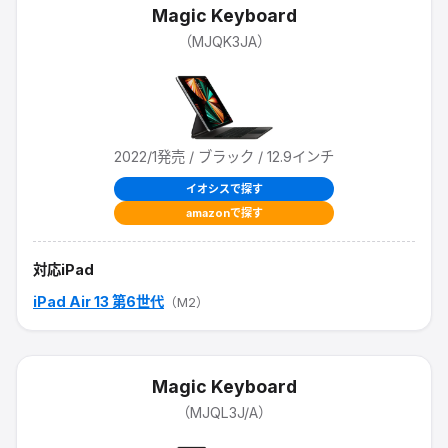
Magic Keyboard
（
MJQK3JA
）
2022/1
発売
/ ブラック / 12.9インチ
イオシスで探す
amazonで探す
対応iPad
iPad Air 13 第6世代
（M2）
Magic Keyboard
（
MJQL3J/A
）