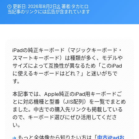
更新日:
2026年8月2日
著者:
タカヒロ
当記事のリンクには広告が含まれています
iPadの純正キーボード（マジックキーボード・
スマートキーボード）は種類が多く、モデルや
サイズによって互換性が異なるため「このiPad
に使えるキーボードはどれ？」と迷いがちで
す。
本記事では、Apple純正のiPad用キーボードご
とに対応機種と型番（JIS配列）を一覧でまとめ
ました。中古での購入先リンクも掲載している
ので、キーボード選びにぜひ活用してくださ
い。
もっと全体像から知りたい方は「
中古iPadお