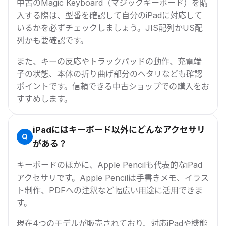
中古のMagic Keyboard（マジックキーボード）を購
入する際は、型番を確認して自分のiPadに対応して
いるかを必ずチェックしましょう。JIS配列かUS配
列かも要確認です。
また、キーの反応やトラックパッドの動作、充電端
子の状態、本体の折り曲げ部分のヘタリなども確認
ポイントです。信頼できる中古ショップでの購入をお
すすめします。
iPadにはキーボード以外にどんなアクセサリ
がある？
キーボードのほかに、Apple Pencilも代表的なiPad
アクセサリです。Apple Pencilは手書きメモ、イラス
ト制作、PDFへの注釈など幅広い用途に活用できま
す。
現在4つのモデルが販売されており、対応iPadや機能