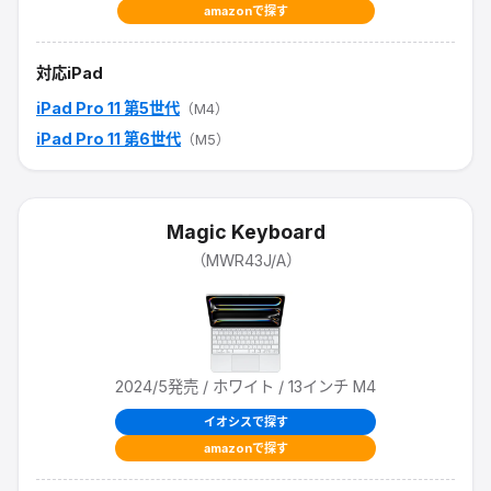
amazonで探す
対応iPad
iPad Pro 11 第5世代
（M4）
iPad Pro 11 第6世代
（M5）
Magic Keyboard
（
MWR43J/A
）
2024/5
発売
/ ホワイト / 13インチ M4
イオシスで探す
amazonで探す